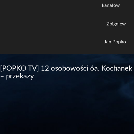
kanałów
Zbigniew
Jan Popko
[POPKO TV] 12 osobowości 6a. Kochanek
– przekazy