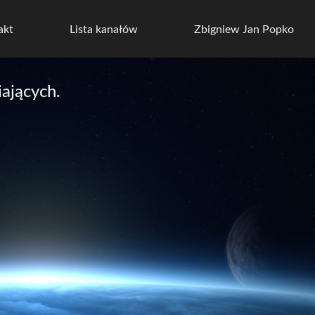
akt
Lista kanałów
Zbigniew Jan Popko
ających.