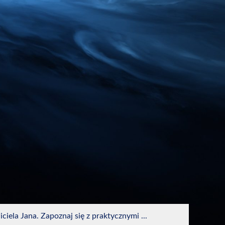
iela Jana. Zapoznaj się z praktycznymi ...