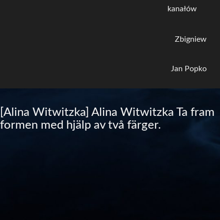
kanałów
Zbigniew
Jan Popko
[Alina Witwitzka] Alina Witwitzka Ta fram
formen med hjälp av två färger.