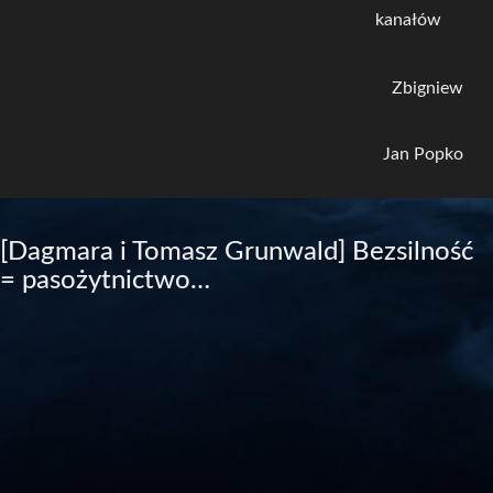
kanałów
Zbigniew
Jan Popko
[Dagmara i Tomasz Grunwald] Bezsilność
= pasożytnictwo…