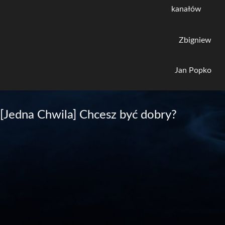
kanałów
Zbigniew
Jan Popko
[Jedna Chwila] Chcesz być dobry?