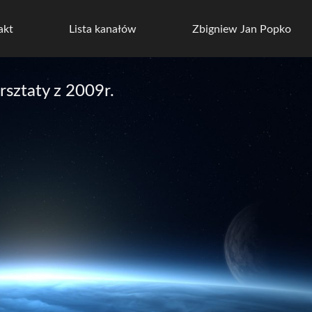
akt
Lista kanałów
Zbigniew Jan Popko
rsztaty z 2009r.