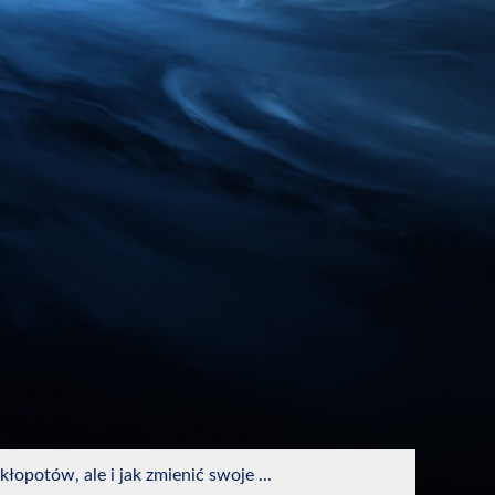
opotów, ale i jak zmienić swoje ...