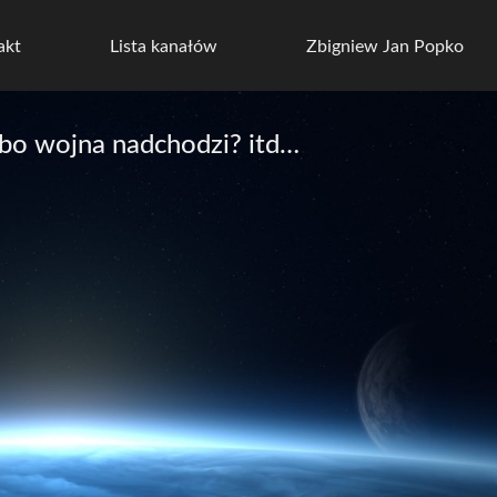
akt
Lista kanałów
Zbigniew Jan Popko
 bo wojna nadchodzi? itd…