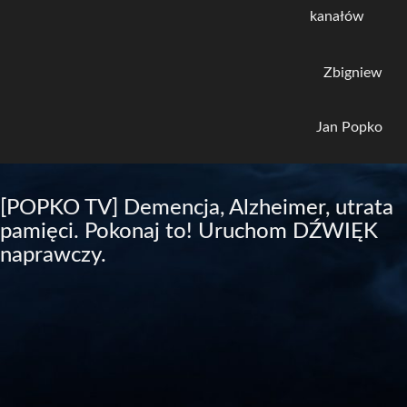
kanałów
Zbigniew
Jan Popko
[POPKO TV] Demencja, Alzheimer, utrata
pamięci. Pokonaj to! Uruchom DŹWIĘK
naprawczy.