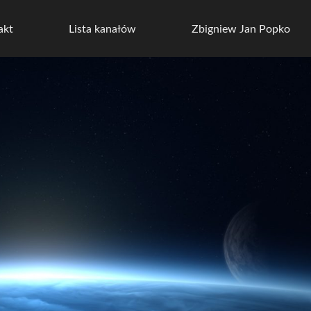
akt
Lista kanałów
Zbigniew Jan Popko