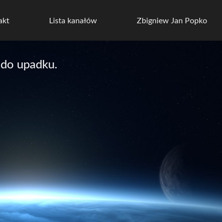
akt
Lista kanałów
Zbigniew Jan Popko
 do upadku.