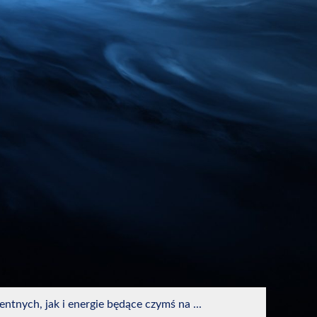
entnych, jak i energie będące czymś na ...