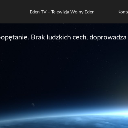
Eden TV – Telewizja Wolny Eden
Kont
pętanie. Brak ludzkich cech, doprowadza