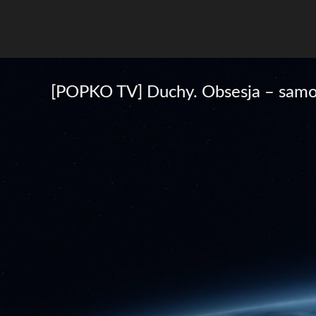
[POPKO TV] Duchy. Obsesja – samoo