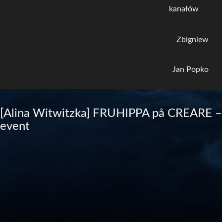
kanałów
Zbigniew
Jan Popko
[Alina Witwitzka] FRUHIPPA på CREARE –
event