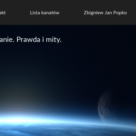
akt
Lista kanałów
Zbigniew Jan Popko
nie. Prawda i mity.