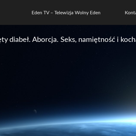
Eden TV – Telewizja Wolny Eden
Kont
 diabeł. Aborcja. Seks, namiętność i kocha