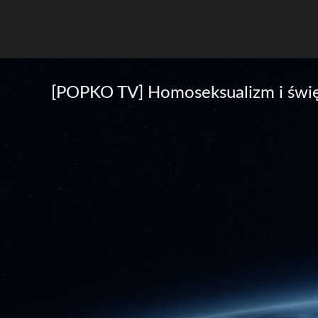
[POPKO TV] Homoseksualizm i święty