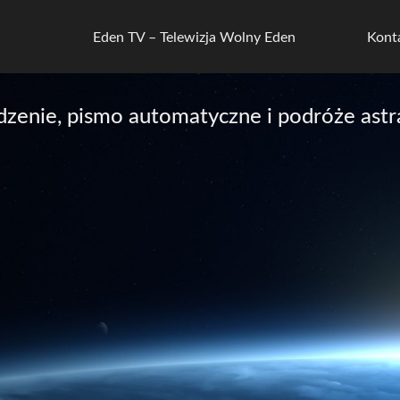
Eden TV – Telewizja Wolny Eden
Kont
zenie, pismo automatyczne i podróże astra