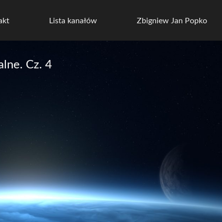
akt
Lista kanałów
Zbigniew Jan Popko
lne. Cz. 4