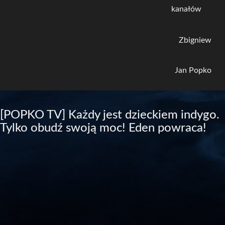
kanałów
Zbigniew
Jan Popko
[POPKO TV] Każdy jest dzieckiem indygo.
Tylko obudź swoją moc! Eden powraca!