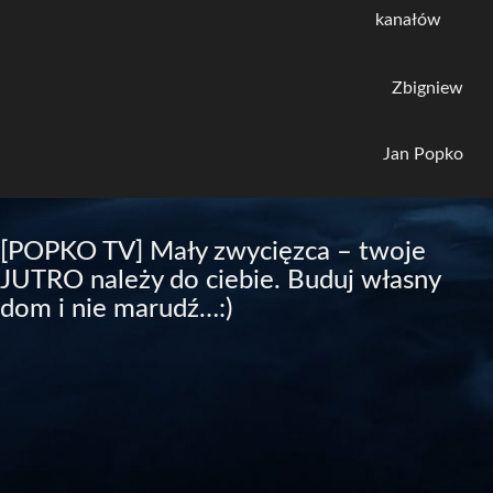
kanałów
Zbigniew
Jan Popko
[POPKO TV] Mały zwycięzca – twoje
JUTRO należy do ciebie. Buduj własny
dom i nie marudź…:)