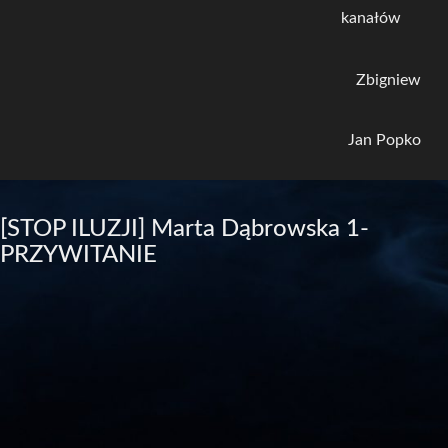
kanałów
Zbigniew
Jan Popko
[STOP ILUZJI] Marta Dąbrowska 1-
PRZYWITANIE