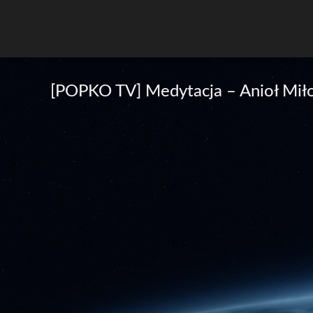
[POPKO TV] Medytacja – Anioł Miłos