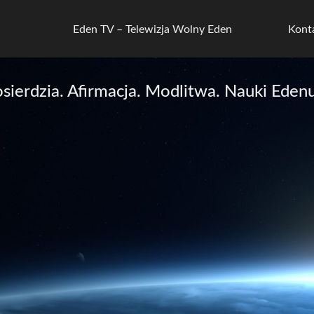
Eden TV – Telewizja Wolny Eden
Kont
ierdzia. Afirmacja. Modlitwa. Nauki Edenu