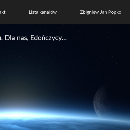
akt
Lista kanałów
Zbigniew Jan Popko
. Dla nas, Edeńczycy…