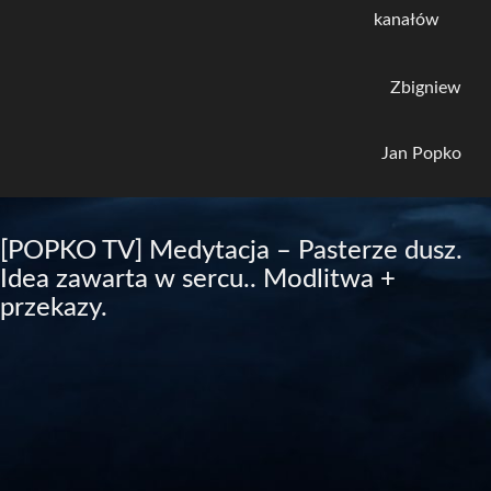
kanałów
Zbigniew
Jan Popko
[POPKO TV] Medytacja – Pasterze dusz.
Idea zawarta w sercu.. Modlitwa +
przekazy.