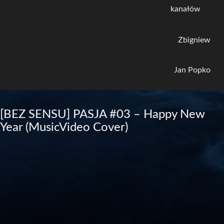
kanałów
Zbigniew
Jan Popko
[BEZ SENSU] PASJA #03 – Happy New
Year (MusicVideo Cover)