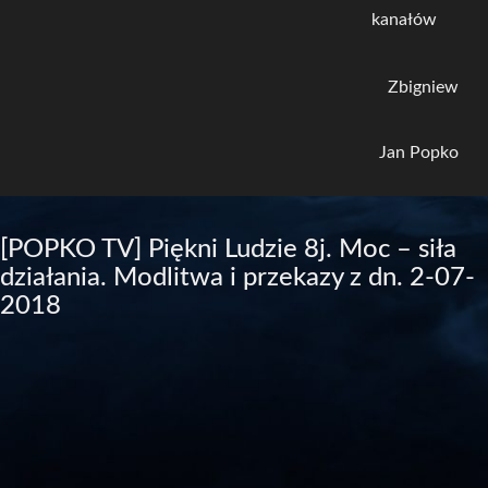
kanałów
Zbigniew
Jan Popko
[POPKO TV] Piękni Ludzie 8j. Moc – siła
działania. Modlitwa i przekazy z dn. 2-07-
2018