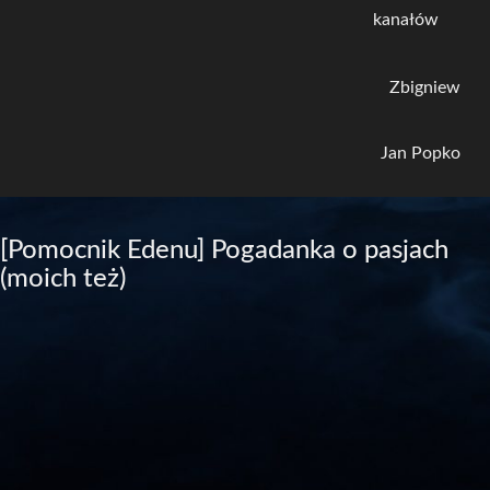
kanałów
Zbigniew
Jan Popko
[Pomocnik Edenu] Pogadanka o pasjach
(moich też)