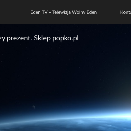
Eden TV – Telewizja Wolny Eden
Kont
y prezent. Sklep popko.pl