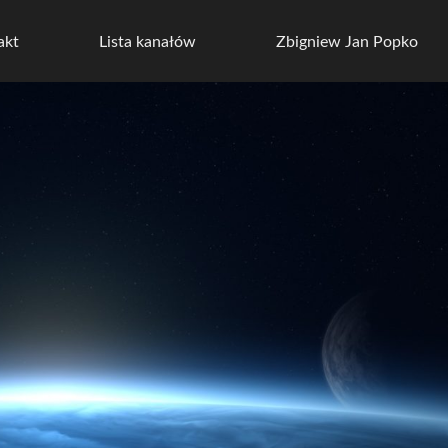
akt
Lista kanałów
Zbigniew Jan Popko