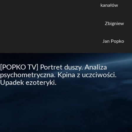
kanałów
Zbigniew
Jan Popko
[POPKO TV] Portret duszy. Analiza
psychometryczna. Kpina z uczciwości.
Upadek ezoteryki.