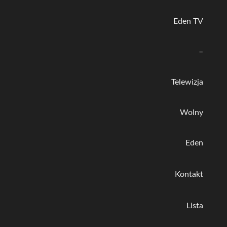
Eden TV
–
Telewizja
Wolny
Eden
Kontakt
Lista