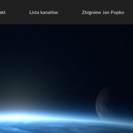
akt
Lista kanałów
Zbigniew Jan Popko