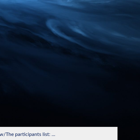
The participants list: ...