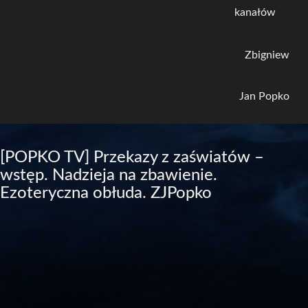
kanałów
Zbigniew
Jan Popko
[POPKO TV] Przekazy z zaświatów –
wstęp. Nadzieja na zbawienie.
Ezoteryczna obłuda. ZJPopko