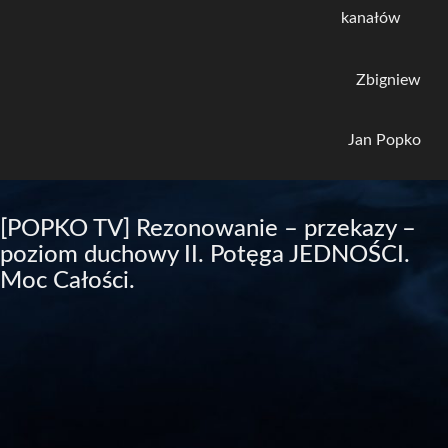
kanałów
Zbigniew
Jan Popko
[POPKO TV] Rezonowanie – przekazy –
poziom duchowy II. Potęga JEDNOŚCI.
Moc Całości.