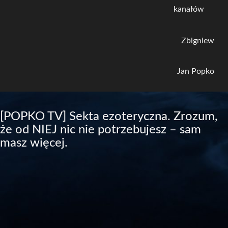
kanałów
Zbigniew
Jan Popko
[POPKO TV] Sekta ezoteryczna. Zrozum,
że od NIEJ nic nie potrzebujesz – sam
masz więcej.