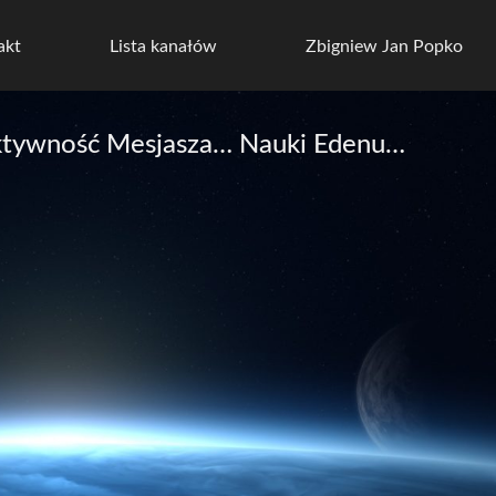
akt
Lista kanałów
Zbigniew Jan Popko
 aktywność Mesjasza… Nauki Edenu…