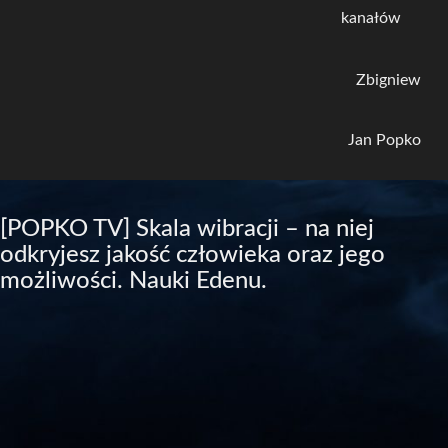
kanałów
Zbigniew
Jan Popko
[POPKO TV] Skala wibracji – na niej
odkryjesz jakość człowieka oraz jego
możliwości. Nauki Edenu.