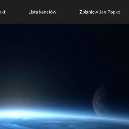
akt
Lista kanałów
Zbigniew Jan Popko