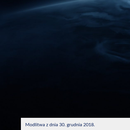
Modlitwa z dnia 30. grudnia 2018.