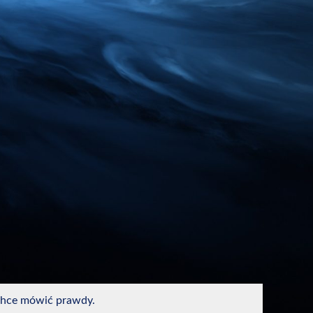
e chce mówić prawdy.