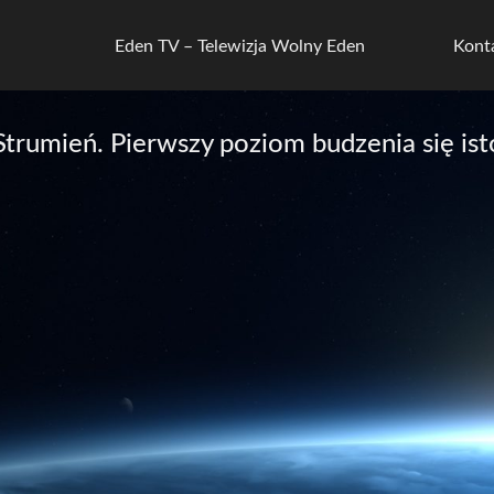
Eden TV – Telewizja Wolny Eden
Kont
Strumień. Pierwszy poziom budzenia się ist