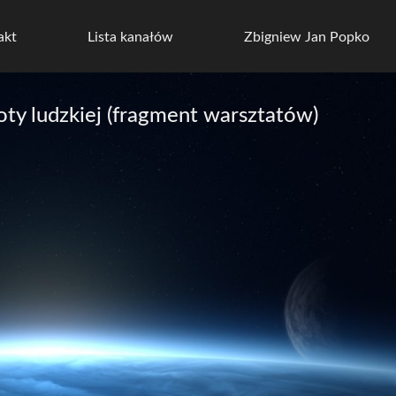
akt
Lista kanałów
Zbigniew Jan Popko
oty ludzkiej (fragment warsztatów)