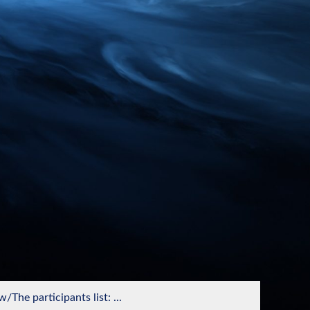
he participants list: ...