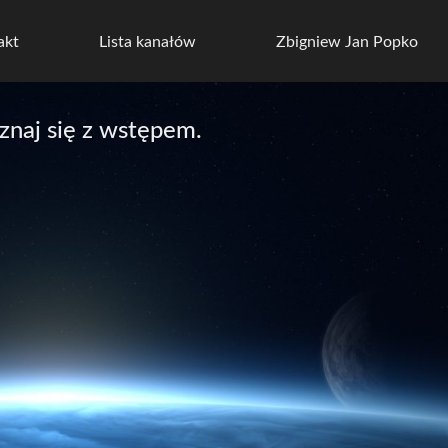
akt
Lista kanałów
Zbigniew Jan Popko
naj się z wstępem.