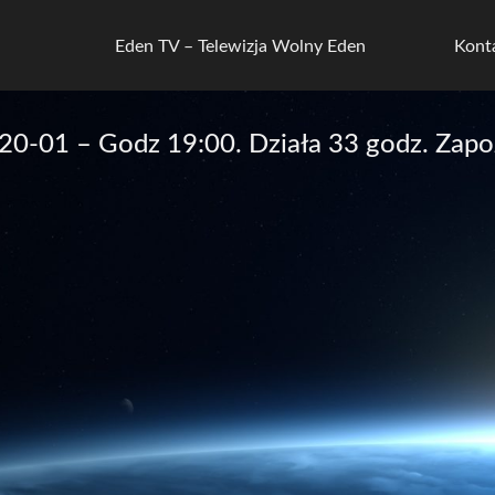
Eden TV – Telewizja Wolny Eden
Kont
0-01 – Godz 19:00. Działa 33 godz. Zapoz