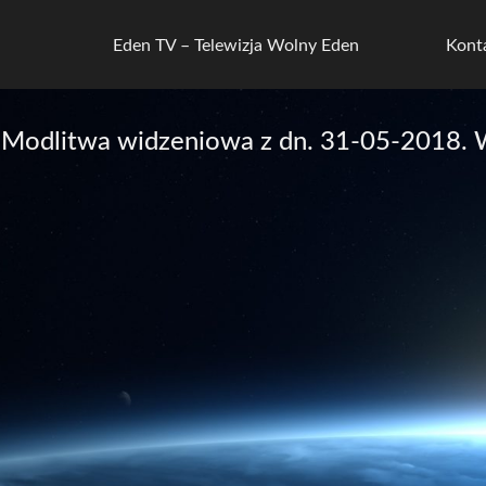
Eden TV – Telewizja Wolny Eden
Kont
odlitwa widzeniowa z dn. 31-05-2018. Wi