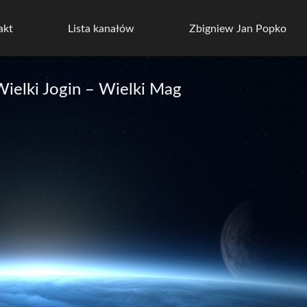
akt
Lista kanałów
Zbigniew Jan Popko
elki Jogin – Wielki Mag