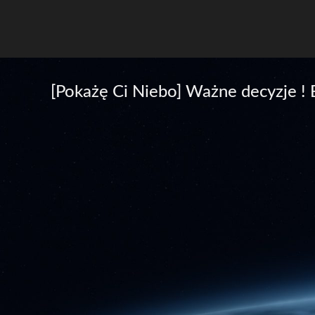
[Pokażę Ci Niebo] Ważne decyzje ! B