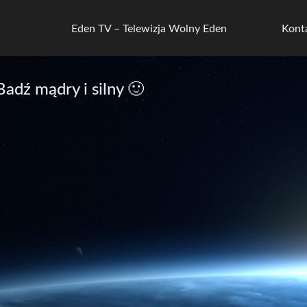
Eden TV – Telewizja Wolny Eden
Kont
adź mądry i silny 🙂