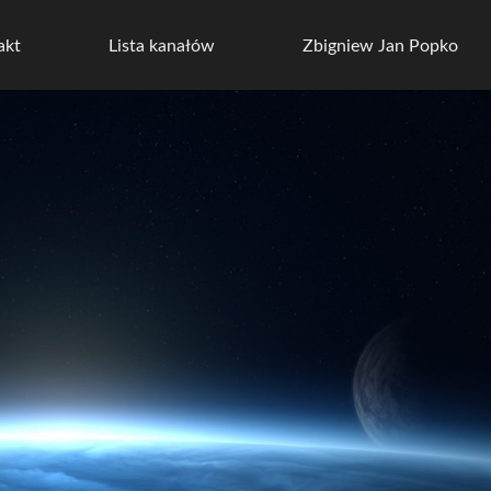
akt
Lista kanałów
Zbigniew Jan Popko