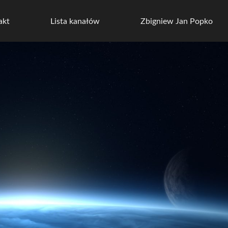
akt
Lista kanałów
Zbigniew Jan Popko