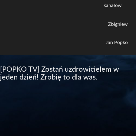
kanałów
Zbigniew
Jan Popko
[POPKO TV] Zostań uzdrowicielem w
jeden dzień! Zrobię to dla was.