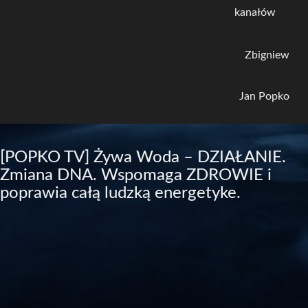
kanałów
Zbigniew
Jan Popko
[POPKO TV] Żywa Woda – DZIAŁANIE.
Zmiana DNA. Wspomaga ZDROWIE i
poprawia całą ludzką energetyke.