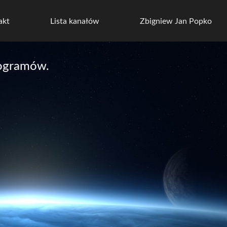
akt
Lista kanałów
Zbigniew Jan Popko
rogramów.