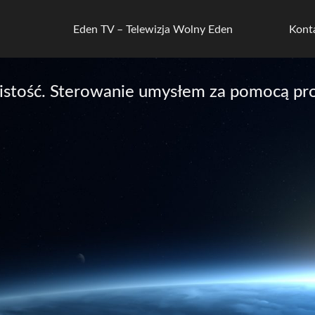
Eden TV – Telewizja Wolny Eden
Kont
istość. Sterowanie umysłem za pomocą p