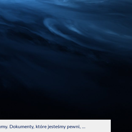
ymy. Dokumenty, które jesteśmy pewni, ...