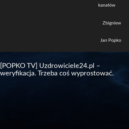
kanałów
Zbigniew
Jan Popko
[POPKO TV] Uzdrowiciele24.pl –
weryfikacja. Trzeba coś wyprostować.