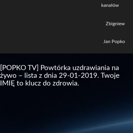
kanałów
Zbigniew
Jan Popko
[POPKO TV] Powtórka uzdrawiania na
żywo – lista z dnia 29-01-2019. Twoje
IMIĘ to klucz do zdrowia.